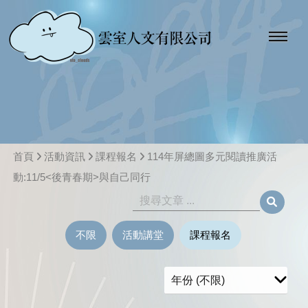
首頁
活動資訊
課程報名
114年屏總圖多元閱讀推廣活
動:11/5<後青春期>與自己同行
不限
活動講堂
課程報名