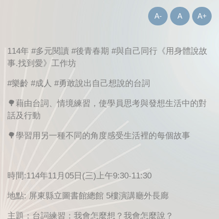
A-
A
A+
114年 #多元閱讀 #後青春期 #與自己同行《用身體說故
事.找到愛》工作坊
#樂齡 #成人 #勇敢說出自己想說的台詞
🌳藉由台詞、情境練習，使學員思考與發想生活中的對
話及行動
🌳學習用另一種不同的角度感受生活裡的每個故事
時間:114年11月05日(三)上午9:30-11:30
地點: 屏東縣立圖書館總館 5樓演講廳外長廊
主題：台詞練習：我會怎麼想？我會怎麼說？