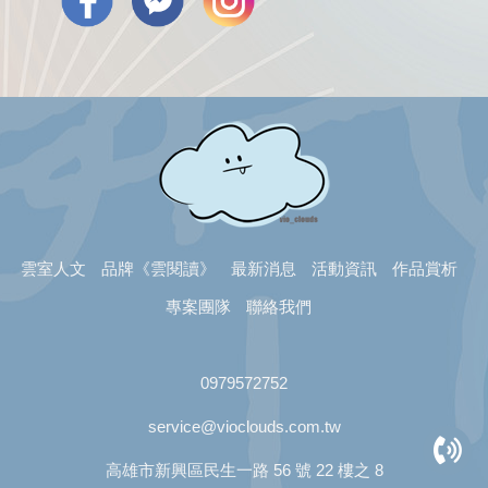
雲室人文
品牌《雲閱讀》
最新消息
活動資訊
作品賞析
專案團隊
聯絡我們
0979572752
service@vioclouds.com.tw
高雄市新興區民生一路 56 號 22 樓之 8