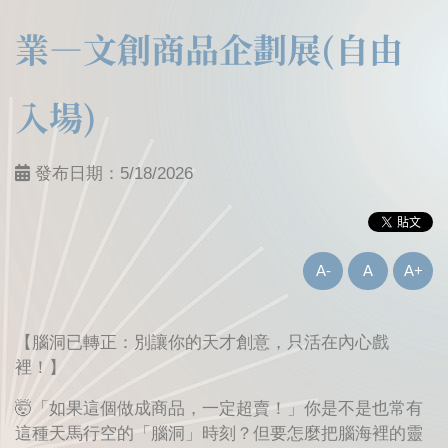
業—文創商品企劃展(自由
入場)
發布日期：
5/18/2026
A-
A
A+
【腦洞已轉正：別讓你的天才創意，只活在內心戲
裡！】
🤯「如果這個做成商品，一定超賣！」你是不是也常有
這種天馬行空的「腦洞」時刻？但要怎麼把腦海裡的靈