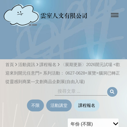
首頁
活動資訊
課程報名
〈展期更新〉2026開元試場 <歡
迎來到開元任意門> 系列活動： 0627-0628<展覽>腦洞已轉正
從靈感到商業—文創商品企劃展(自由入場)
不限
活動講堂
課程報名