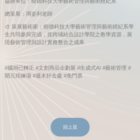
協辦單位：樹德科技大學藝術管理與藝術經紀系
總策展：周姿利老師
🎨 策展藝術家：樹德科技大學藝術管理與藝術經紀系學
生共同參與完成，並跨域結合設計學院之教學資源，展
現藝術管理與設計實務整合之成果
#腦洞已轉正 #文創商品企劃展 #生成式AI #藝術管理 #
開元排練場 #週末好去處 #免門票
回上頁