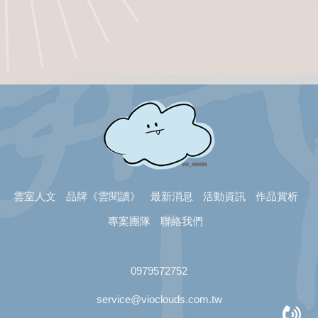
雲室人文
品牌《雲閱讀》
最新消息
活動資訊
作品賞析
專案團隊
聯絡我們
0979572752
service@vioclouds.com.tw