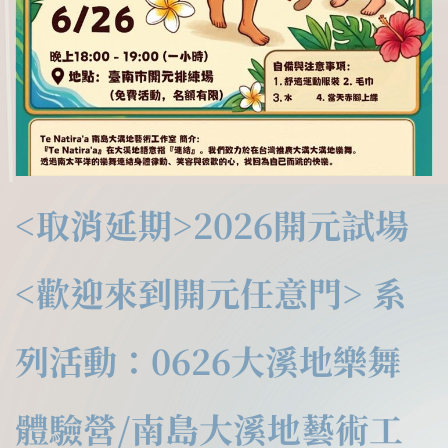
<取消延期>2026開元試場
<歡迎來到開元任意門> 系
列活動：0626大溪地樂舞
體驗營/南島大溪地藝術工