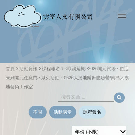
首頁
活動資訊
課程報名
<取消延期>2026開元試場 <歡迎
來到開元任意門> 系列活動：0626大溪地樂舞體驗營/南島大溪
地藝術工作室
不限
活動講堂
課程報名