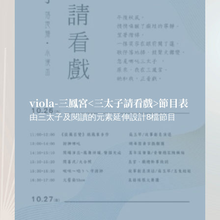
viola-三鳳宮<三太子請看戲>節目表
由三太子及閱讀的元素延伸設計8檔節目