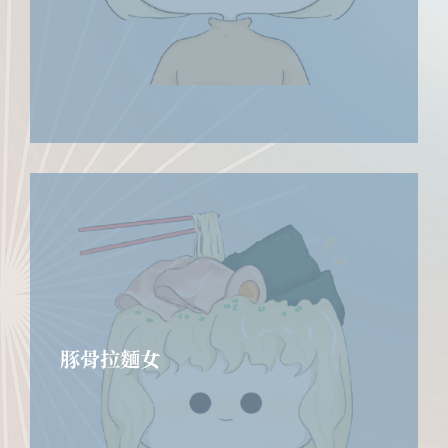
豚骨拉麵女