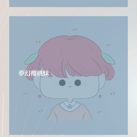
夢幻櫻桃妹