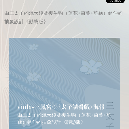
由三太子的混天綾及復生物（蓮花+荷葉+莖藕）延伸的
抽象設計《動態版》
viola-三鳳宮<三太子請看戲>海報
由三太子的混天綾及復生物（蓮花+荷葉+莖
藕）延伸的抽象設計《靜態版》