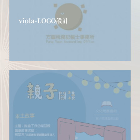
viola-LOGO設計