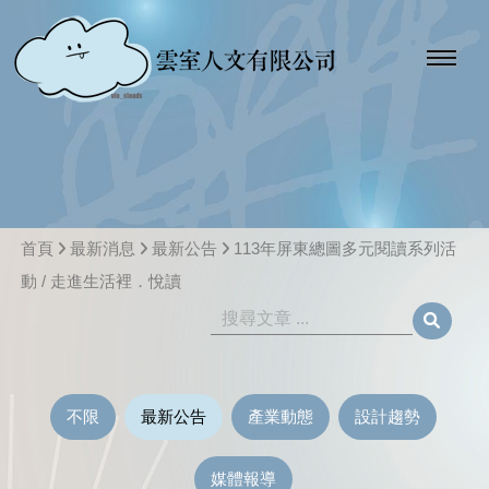
首頁
最新消息
最新公告
113年屏東總圖多元閱讀系列活
動 / 走進生活裡．悅讀
不限
最新公告
產業動態
設計趨勢
媒體報導