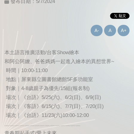
發布日期：
5/7/2024
A-
A
A+
本土語言推廣活動/台客Show繪本
和阿公阿嬤、爸爸媽媽一起進入繪本的異想世界~
時間｜10:00-11:00
地點｜屏東縣立圖書館總館5F多功能室
對象｜4-8歲親子為優先/15組(報名制)
場次｜《台語》5/25(六)、6/2(日)、6/9(日)
場次｜《客語》6/15(六)、7/7(日)、7/20(日)
場次｜《台語》11/23(六)10:00-12:00
﹏﹏﹏﹏﹏﹏﹏﹏﹏﹏﹏﹏﹏﹏﹏
青春期起手式/愛上未來