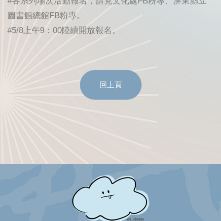
#各系列場次活動報名，請見文化處FB粉專、屏東縣立
圖書館總館FB粉專。
#5/8上午9：00陸續開放報名。
回上頁