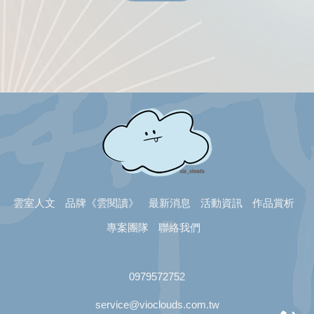
雲室人文
品牌《雲閱讀》
最新消息
活動資訊
作品賞析
專案團隊
聯絡我們
0979572752
service@vioclouds.com.tw