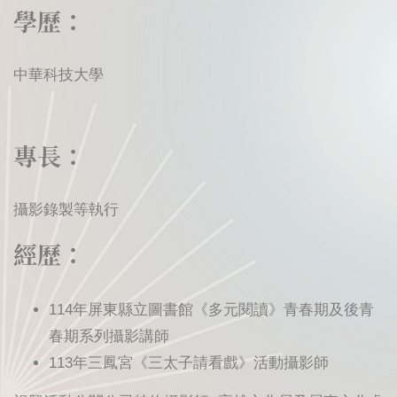
學歷：
中華科技大學
專長：
攝影錄製等執行
經歷：
114年屏東縣立圖書館《多元閱讀》青春期及後青
春期系列攝影講師
113年三鳳宮《三太子請看戲》活動攝影師