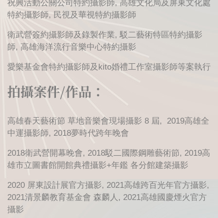
祝興活動公關公司特約攝影師, 高雄文化局及屏東文化處
特約攝影師, 民視及華視特約攝影師
衛武營簽約攝影師及錄製作業, 駁二藝術特區特約攝影
師, 高雄海洋流行音樂中心特約攝影
愛樂基金會特約攝影師及kito婚禮工作室攝影師等案執行
拍攝案件/作品：
高雄春天藝術節 草地音樂會現場攝影 8 屆, 2019高雄全
中運攝影師, 2018夢時代跨年晚會
2018衛武營開幕晚會, 2018駁二國際鋼雕藝術節, 2019高
雄市立圖書館開館典禮攝影+年鑑 各分館建築攝影
2020 屏東設計展官方攝影, 2021高雄跨百光年官方攝影,
2021清景麟教育基金會 森麟人, 2021高雄國慶煙火官方
攝影