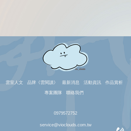
雲室人文
品牌《雲閱讀》
最新消息
活動資訊
作品賞析
專案團隊
聯絡我們
0979572752
service@vioclouds.com.tw