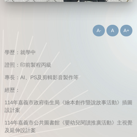
A-
A
A+
學歷：就學中
證照：印前製程丙級
專長：AI、PS及剪輯影音製作等
經歷：
114年嘉義市政府衛生局《繪本創作暨說故事活動》插圖
設計案
114年嘉義市公共圖書館《嬰幼兒閱讀推廣活動》主視覺
及延伸設計案