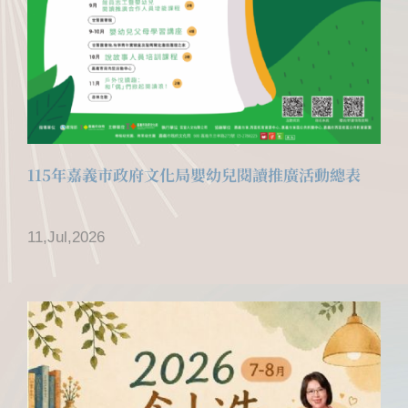
115年嘉義市政府文化局嬰幼兒閱讀推廣活動總表
11,Jul,2026