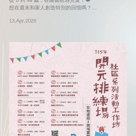
從 0 到 99 歲，在圖書館遇見愛！❤️
想在週末和家人創造特別的回憶嗎？
@屏東市立復 ...
13,Apr,2026