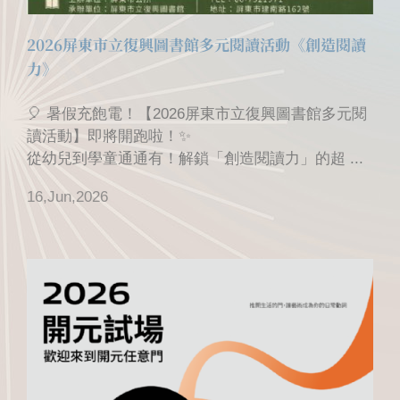
2026屏東市立復興圖書館多元閱讀活動《創造閱讀
力》
🎈 暑假充飽電！【2026屏東市立復興圖書館多元閱
讀活動】即將開跑啦！✨
從幼兒到學童通通有！解鎖「創造閱讀力」的超 ...
16,Jun,2026