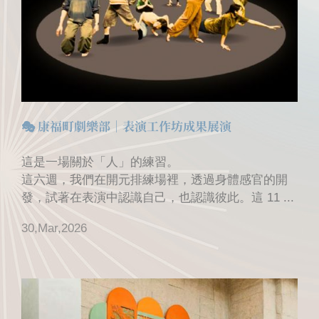
🎭 康福町劇樂部｜表演工作坊成果展演
這是一場關於「人」的練習。
這六週，我們在開元排練場裡，透過身體感官的開
發，試著在表演中認識自己，也認識彼此。這 11 ...
30,Mar,2026