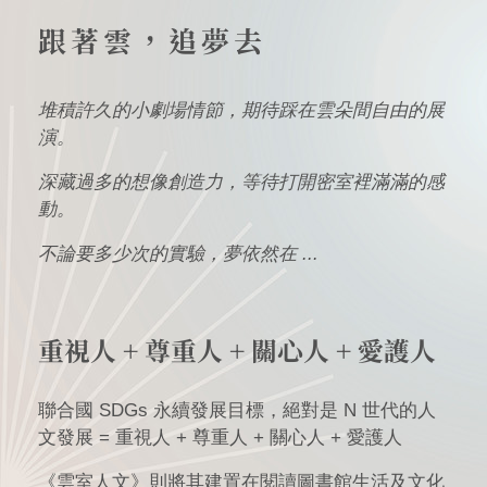
跟著雲，追夢去
堆積許久的小劇場情節，期待踩在雲朵間自由的展
演。
深藏過多的想像創造力，等待打開密室裡滿滿的感
動。
不論要多少次的實驗，夢依然在 ...
重視人 + 尊重人 + 關心人 + 愛護人
聯合國 SDGs 永續發展目標，絕對是 N 世代的人
文發展 = 重視人 + 尊重人 + 關心人 + 愛護人
《雲室人文》則將其建置在閱讀圖書館生活及文化