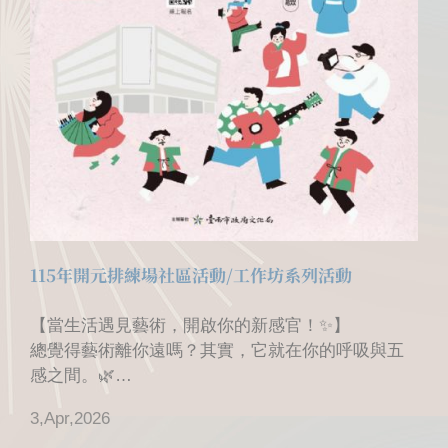
115年開元排練場社區活動/工作坊系列活動
【當生活遇見藝術，開啟你的新感官！✨】
總覺得藝術離你遠嗎？其實，它就在你的呼吸與五
感之間。🌿
繼 3 月精彩的開 ...
3,Apr,2026