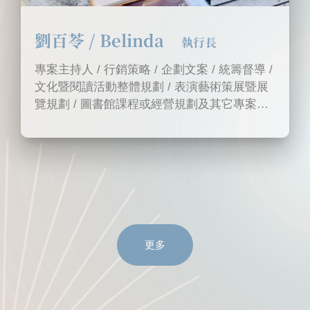
劉百苓 / Belinda
執行長
專案主持人 / 行銷策略 / 企劃文案 / 統籌督導 /
文化暨閱讀活動整體規劃 / 表演藝術策展暨展
覽規劃 / 圖書館課程或經營規劃及其它專案執
行
更多